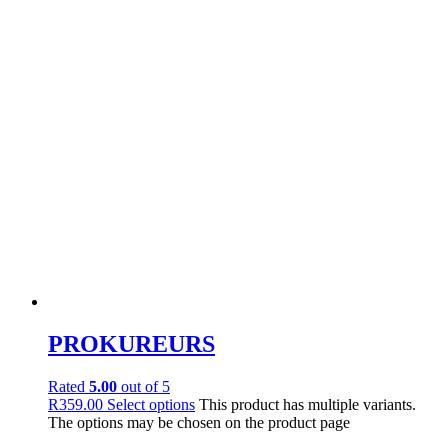
PROKUREURS
Rated
5.00
out of 5
R
359.00
Select options
This product has multiple variants.
The options may be chosen on the product page