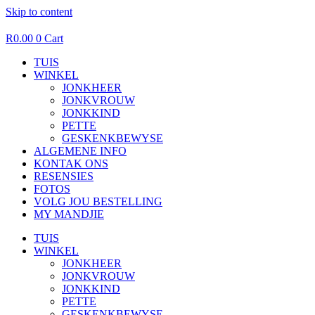
Skip to content
R
0.00
0
Cart
TUIS
WINKEL
JONKHEER
JONKVROUW
JONKKIND
PETTE
GESKENKBEWYSE
ALGEMENE INFO
KONTAK ONS
RESENSIES
FOTOS
VOLG JOU BESTELLING
MY MANDJIE
TUIS
WINKEL
JONKHEER
JONKVROUW
JONKKIND
PETTE
GESKENKBEWYSE