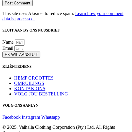
This site uses Akismet to reduce spam.
Learn how your comment
data is processed.
SLUIT AAN BY ONS NUUSBRIEF
Name
Email
EK WIL AANSLUIT
KLIËNTEDIENS
HEMP GROOTTES
OMRUILINGS
KONTAK ONS
VOLG JOU BESTELLING
VOLG ONS AANLYN
Facebook
Instagram
Whatsapp
© 2025. Valhalla Clothing Corporation (Pty.) Ltd. All Rights