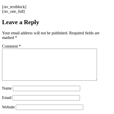
[/av_textblock]
[/av_one_full]
Leave a Reply
Your email address will not be published.
Required fields are
marked
*
Comment
*
Name
Email
Website