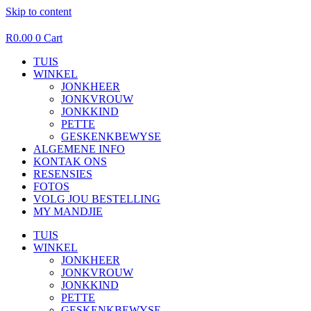
Skip to content
R
0.00
0
Cart
TUIS
WINKEL
JONKHEER
JONKVROUW
JONKKIND
PETTE
GESKENKBEWYSE
ALGEMENE INFO
KONTAK ONS
RESENSIES
FOTOS
VOLG JOU BESTELLING
MY MANDJIE
TUIS
WINKEL
JONKHEER
JONKVROUW
JONKKIND
PETTE
GESKENKBEWYSE