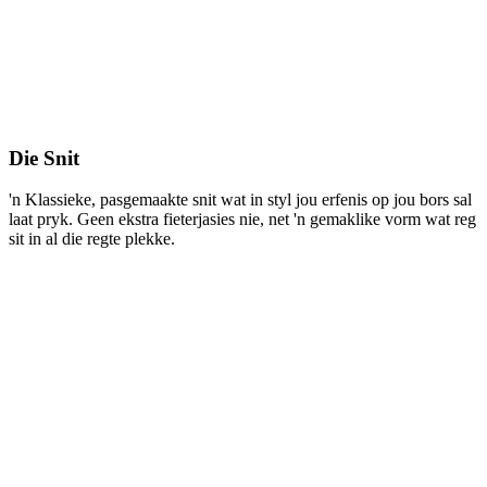
Die Snit
'n Klassieke, pasgemaakte snit wat in styl jou erfenis op jou bors sal
laat pryk. Geen ekstra fieterjasies nie, net 'n gemaklike vorm wat reg
sit in al die regte plekke.