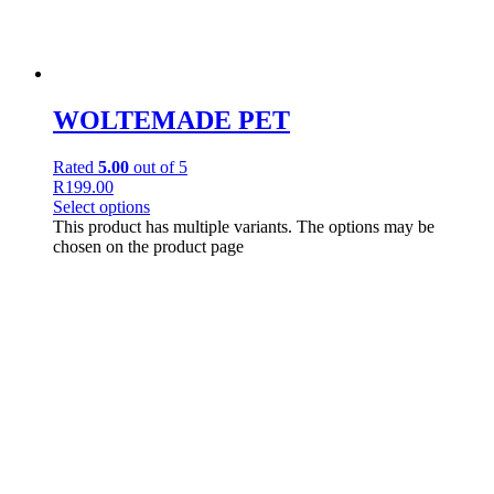
WOLTEMADE PET
Rated
5.00
out of 5
R
199.00
Select options
This product has multiple variants. The options may be
chosen on the product page