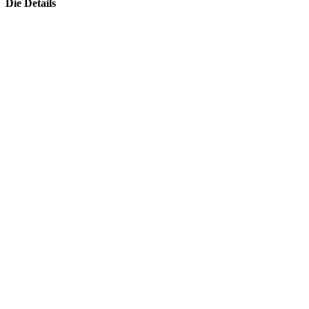
Die Details