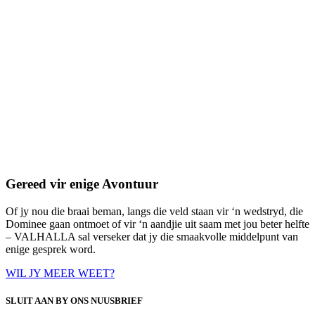
Gereed vir enige Avontuur
Of jy nou die braai beman, langs die veld staan vir ‘n wedstryd, die
Dominee gaan ontmoet of vir ‘n aandjie uit saam met jou beter helfte
– VALHALLA sal verseker dat jy die smaakvolle middelpunt van
enige gesprek word.
WIL JY MEER WEET?
SLUIT AAN BY ONS NUUSBRIEF